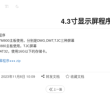
4.3寸显示屏程
程序
M800主板使用，分别是DMG,DMT,TJC三种屏幕
880主板使用，TJC屏幕
AT32，使用16G以下的存储卡。
程序★★★.zip
2023年11月8日 10:09
转发文档
收藏文档
上一篇