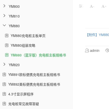
YM800
-
+
YM810
YM880
【附件】YM880
YM880充电桩主板单页
YM880组装攻略
admin
YM880（蓝牙版）充电桩主板规格书
YM820
YM891欧标便携充电桩主板规格书
YM892美标便携充电桩主板规格书
4.3寸显示屏程序
充电桩常见故障答疑