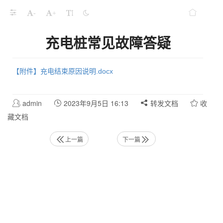
-
+
充电桩常见故障答疑
【附件】充电结束原因说明.docx
admin
2023年9月5日 16:13
转发文档
收
藏文档
上一篇
下一篇