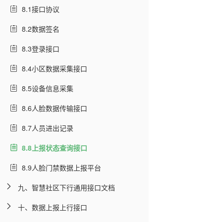
8.1接口协议
8.2数据签名
8.3登录接口
8.4小区数据采集接口
8.5设备信息采集
8.6人脸数据传输接口
8.7人员进出记录
8.8上报状态查询接口
8.9人脸门禁数据上报平台
九、智慧社区下行通用接口文档
十、数据上报上行接口