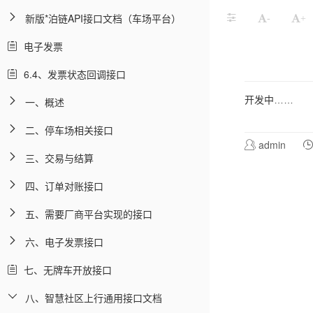
新版*泊链API接口文档（车场平台）
-
+
电子发票
6.4、发票状态回调接口
开发中……
一、概述
二、停车场相关接口
admin
三、交易与结算
四、订单对账接口
五、需要厂商平台实现的接口
六、电子发票接口
七、无牌车开放接口
八、智慧社区上行通用接口文档