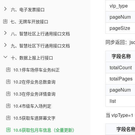
vip_type
六、电子发票接口
pageNum
七、无牌车开放接口
pageSize
八、智慧社区上行通用接口文档
同步返回：js
九、智慧社区下行通用接口文档
字段名称
十、数据上报上行接口
totalCount
10.1停车场停车业务纠正
totalPages
10.2在停业务总数查询
pageNum
10.3在停业务详情查询
list
10.4市级车入场判定
当 vipTyp
10.5获取车道屏幕文字
字段名
10.6获取包月车信息（全量更新）