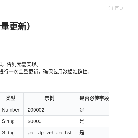
首页
全量更新）
现，否则无需实现。
，进行一次全量更新，确保包月数据准确性。
类型
示例
是否必传字段
Number
200002
是
String
20003
是
String
get_vip_vehicle_list
是