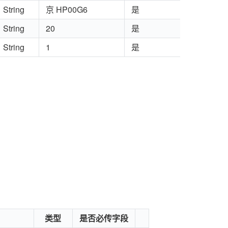
String
京 HP00G6
是
String
20
是
String
1
是
类型
是否必传字段