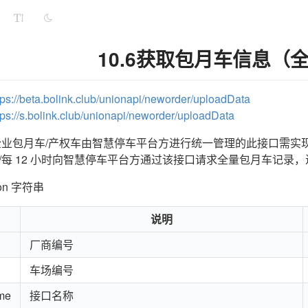
10.6获取包月车信息（
tps://beta.bolink.club/unionapi/neworder/uploadData
tps://s.bolink.club/unionapi/neworder/uploadData
企业包月车/产权车由智慧停车平台方进行统一管理的此接口需实
/每 12 小时向智慧停车平台方通过该接口请求全量包月车记录
on 字符串
说明
厂商编号
车场编号
me
接口名称