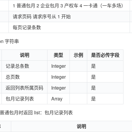
1 普通包月 2 企业包月 3 产权车 4 一卡通（一车多场）
请求页码 请求序号从 1 开始
每页记录条数
on 字符串
说明
类型
示例
是否必传字段
记录总条数
Integer
是
总页数
Integer
是
返回列表所属页码
Integer
是
包月记录列表
Array
是
e=1 普通包月时返回 list：包月记录列表
称
说明