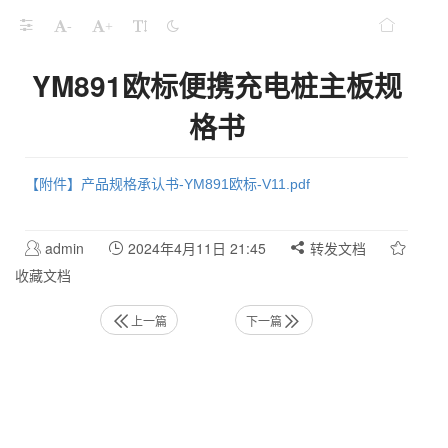
-
+
YM891欧标便携充电桩主板规
格书
【附件】产品规格承认书-YM891欧标-V11.pdf
admin
2024年4月11日 21:45
转发文档
收藏文档
上一篇
下一篇