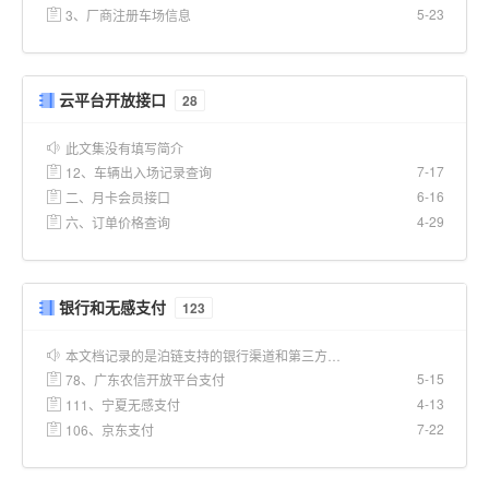
5-23
3、厂商注册车场信息
云平台开放接口
28
此文集没有填写简介
7-17
12、车辆出入场记录查询
6-16
二、月卡会员接口
4-29
六、订单价格查询
银行和无感支付
123
本文档记录的是泊链支持的银行渠道和第三方…
5-15
78、广东农信开放平台支付
4-13
111、宁夏无感支付
7-22
106、京东支付