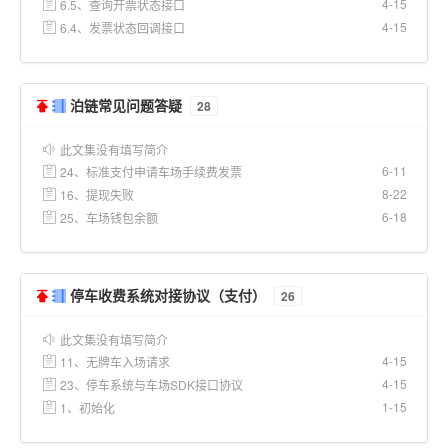
4-15
6.5、查询开票状态接口
4-15
6.4、发票状态回调接口
泊链常见问题答疑
28
此文集没有填写简介
6-11
24、标准支付申请车场手续费发票
8-22
16、提现失败
6-18
25、车场钱包余额
停车收费系统对接协议（支付）
26
此文集没有填写简介
4-15
11、无牌车入场请求
4-15
23、停车系统与车场SDK接口协议
1-15
1、初始化