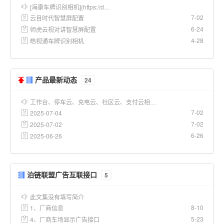
[海康车牌识别相机](https://d…
7-02
云目时代智慧屏配置
6-24
师虎云视对讲智慧屏配置
4-28
皓视通车牌识别相机
产品最新动态
24
工作台、停车云、充电云、社区云、支付云相…
7-02
2025-07-04
7-02
2025-07-02
6-26
2025-06-26
泊链联盟广告互联接口
5
此文集没有填写简介
8-10
1、厂商信息
5-23
4、厂商车场显示广告接口