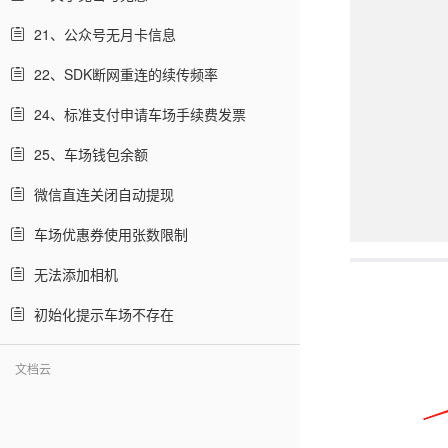
21、公众号无月卡信息
22、SDK断网重连的续传频率
24、标准支付申请车场手续费发票
25、车场钱包余额
微信直连关闭自动提现
车场优惠券使用张数限制
无法添加相机
初始化提示车场不存在
文档云