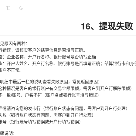
16、提现失败
见原因有两种：
料错误，请核实客户的结算信息是否填写正确。
查：企业名称、开户行名称、银行账号是否填写正确
查：开户人姓名、开户行名称、银行账号是否填写正确；结算银行卡和身
账户不正常。
明细中最后一栏的说明查看失败原因，常见返回原因：
这种情况是客户的银行账户有交易金额限额，需客户到开户行解除限额）
不一致/账号、户名不符（账户名或银行账号填写错误）
详情请咨询您的发卡行（银行账户状态有问题，需客户到开户行处理）
失败（银行账户状态有问题，需客户到开户行处理）
账号（银行账号填写错误或开户行填写错误）
骤说明：