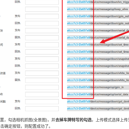
置，勾选相机抓图(全景图)，并
去掉车牌特写的勾选
，上传模式选择上传
。点击确定按钮，则配置成功了。