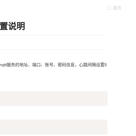
首页
置说明
mqtt服务的地址、端口、账号、密码信息，心跳间隔设置5
复制
复制