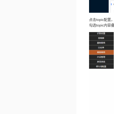
点击topic配置
勾选topic