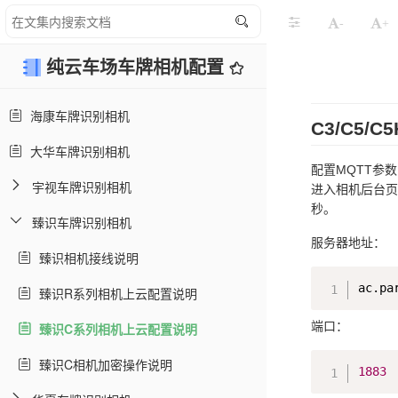
-
+
纯云车场车牌相机配置
海康车牌识别相机
C3/C5/
大华车牌识别相机
配置MQTT参数
宇视车牌识别相机
进入相机后台页
秒。
臻识车牌识别相机
服务器地址：
臻识相机接线说明
臻识R系列相机上云配置说明
端口：
臻识C系列相机上云配置说明
臻识C相机加密操作说明
1883