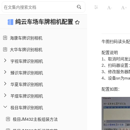
-
+
纯云车场车牌相机配置
海康车牌识别相机
牛图扫码读头配
大华车牌识别相机
配置说明
1、取消时间发送：16 
宇视车牌识别相机
2、扫码器设置：
3、修改服务器配置
臻识车牌识别相机
4、设备sn为m
华夏车牌识别相机
配置如图：
芊熠车牌识别相机
极目车牌识别相机
极目JM432主板组装方法