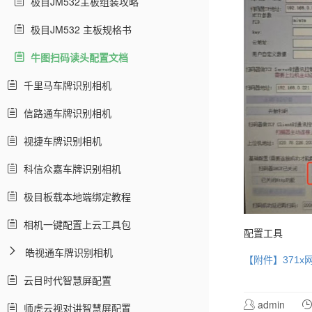
极目JM532主板组装攻略
极目JM532 主板规格书
牛图扫码读头配置文档
千里马车牌识别相机
信路通车牌识别相机
视捷车牌识别相机
科信众嘉车牌识别相机
极目板载本地端绑定教程
相机一键配置上云工具包
配置工具
皓视通车牌识别相机
【附件】371x网
云目时代智慧屏配置
admin
师虎云视对讲智慧屏配置