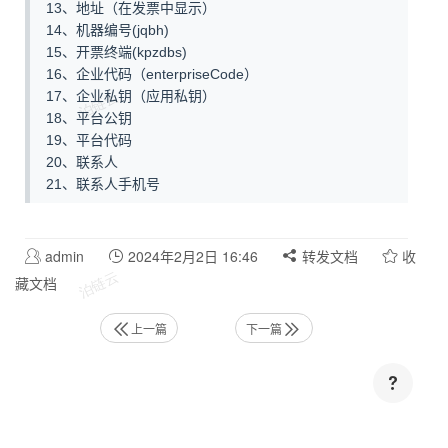
13、地址（在发票中显示）
14、机器编号(jqbh)
15、开票终端(kpzdbs)
16、企业代码（enterpriseCode）
17、企业私钥（应用私钥）
18、平台公钥
19、平台代码
20、联系人
21、联系人手机号
admin
2024年2月2日 16:46
转发文档
收
藏文档
上一篇
下一篇