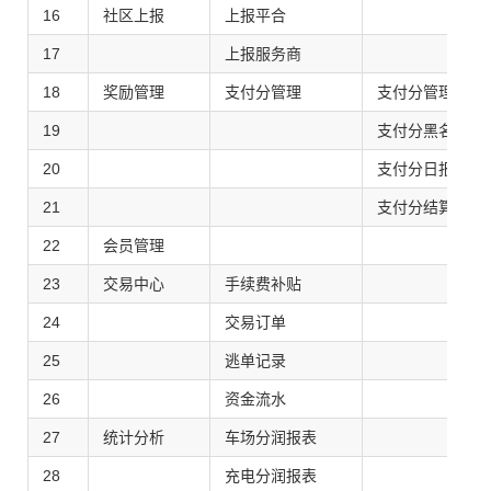
16
社区上报
上报平合
17
上报服务商
18
奖励管理
支付分管理
支付分管理
19
支付分黑名单
20
支付分日报
21
支付分结算
22
会员管理
23
交易中心
手续费补贴
24
交易订单
25
逃单记录
26
资金流水
27
统计分析
车场分润报表
28
充电分润报表