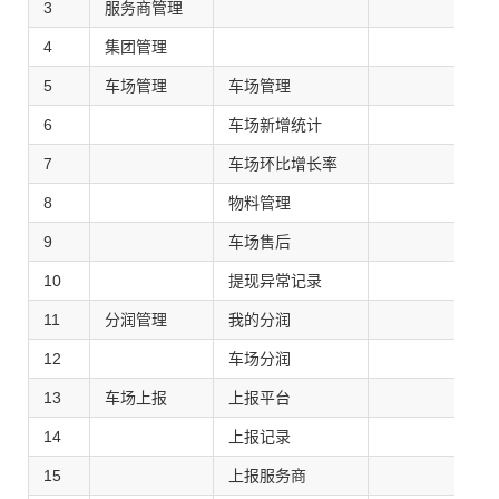
3
服务商管理
4
集团管理
5
车场管理
车场管理
6
车场新增统计
7
车场环比增长率
8
物料管理
9
车场售后
10
提现异常记录
11
分润管理
我的分润
12
车场分润
13
车场上报
上报平台
14
上报记录
15
上报服务商