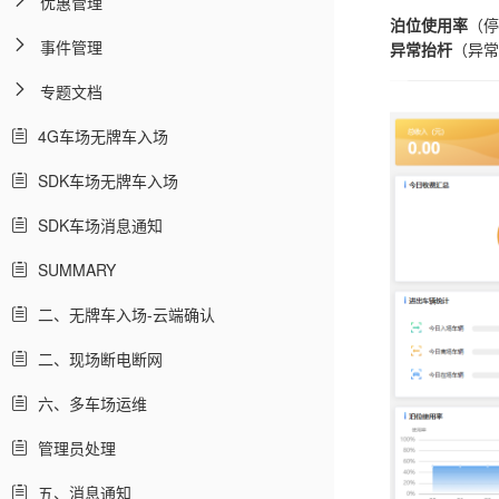
优惠管理
泊位使用率
（停
事件管理
异常抬杆
（异常
专题文档
4G车场无牌车入场
SDK车场无牌车入场
SDK车场消息通知
SUMMARY
二、无牌车入场-云端确认
二、现场断电断网
六、多车场运维
管理员处理
五、消息通知