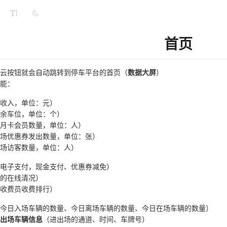
首页
云按钮就会自动跳转到停车平台的首页（
数据大屏
）
能：
收入，单位：元）
余车位，单位：个）
月卡会员数量，单位：人）
场优惠券发出数量，单位：张）
场访客数量，单位：人）
电子支付，现金支付、优惠券减免）
的在线清况）
收费员收费排行）
今日入场车辆的数量、今日离场车辆的数量、今日在场车辆的数量）
出场车辆信息
（进出场的通道、时间、车牌号）