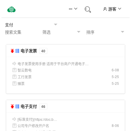
游客
电子发票
40
电子发票使用手册 适用于平台商户开通电子…
6-08
智云数电
5-25
工行发票
5-25
臻票
电子支付
46
[标准支付](https://doc.b…
8-06
公司专户修改开户名