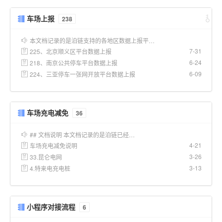
车场上报
238
本文档记录的是泊链支持的各地区数据上报平…
7-31
225、北京顺义区平台数据上报
6-24
218、南京公共停车平台数据上报
6-09
224、三亚停车一张网开放平台数据上报
车场充电减免
36
## 文档说明 本文档记录的是泊链已经…
4-21
车场充电减免说明
3-26
33.昆仑电网
3-13
4.特来电充电桩
小程序对接流程
6