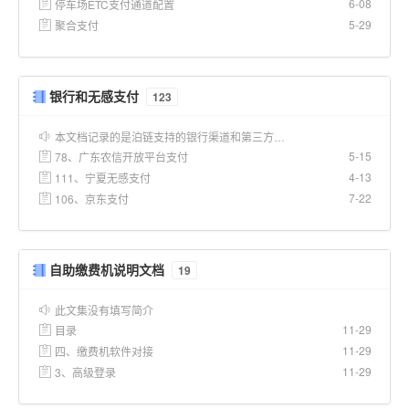
6-08
停车场ETC支付通道配置
5-29
聚合支付
银行和无感支付
123
本文档记录的是泊链支持的银行渠道和第三方…
5-15
78、广东农信开放平台支付
4-13
111、宁夏无感支付
7-22
106、京东支付
自助缴费机说明文档
19
此文集没有填写简介
11-29
目录
11-29
四、缴费机软件对接
11-29
3、高级登录