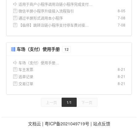
适用于商户小程序调用泊链小程序完成支付…
8-05
微信半屏小程序升级接入流程指引
7-08
通过半屏形式调用本小程序
7-08
【临停】跳转泊链小程序支付停车费对接文档
车场（支付）使用手册
12
车场（支付）使用手册…
8-21
车主发票
8-21
逃单记录
8-21
交易订单
1/1
上一页
下一页
文档云
|
粤ICP备2021049719号
|
站点反馈