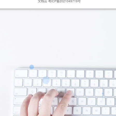
文档云
粤ICP备2021049719号